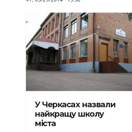
У Черкасах назвали
найкращу школу
міста