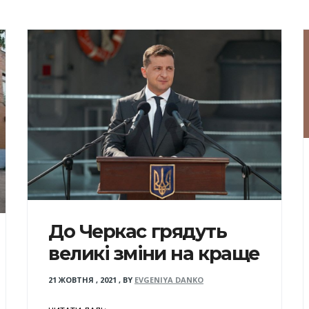
До Черкас грядуть
великі зміни на краще
21 ЖОВТНЯ , 2021
,
BY
EVGENIYA DANKO