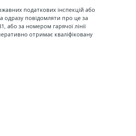
ержавних податкових інспекцій або
а одразу повідомляти про це за
, або за номером гарячої лінії
оперативно отримає кваліфіковану