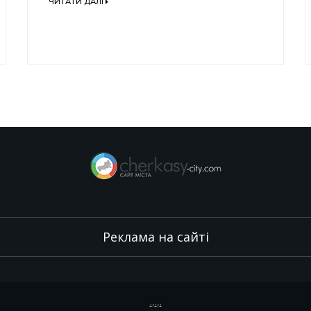
ЧИТАТИ ДАЛІ
Реклама на сайті
.
,
.
,
.