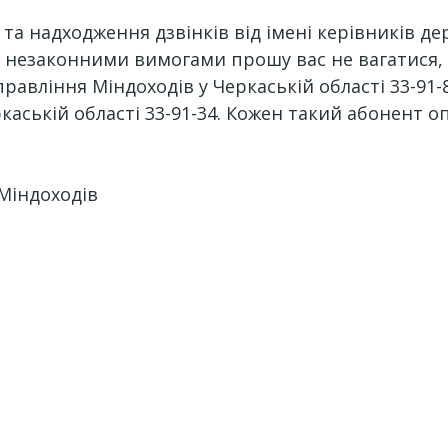
 та надходження дзвінків від імені керівників д
и незаконними вимогами прошу вас не вагатися, 
вління Міндоходів у Черкаській області 33-91-81
каській області 33-91-34. Кожен такий абонент 
 Міндоходів