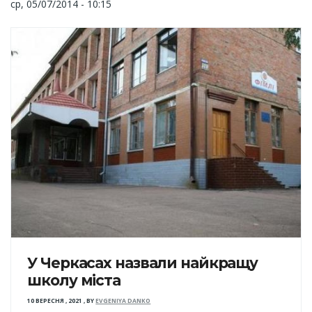
ср, 05/07/2014 - 10:15
У Черкасах назвали найкращу
школу міста
10 ВЕРЕСНЯ , 2021
,
BY
EVGENIYA DANKO