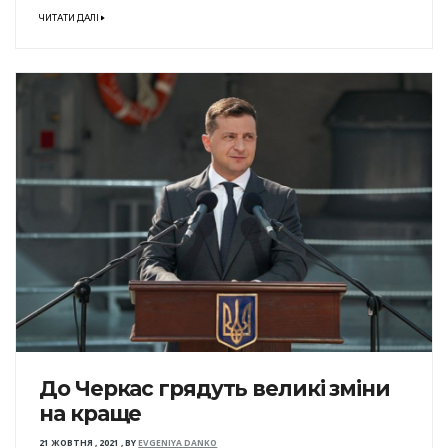
ЧИТАТИ ДАЛІ
До Черкас грядуть великі зміни
на краще
21 ЖОВТНЯ , 2021
,
BY
EVGENIYA DANKO