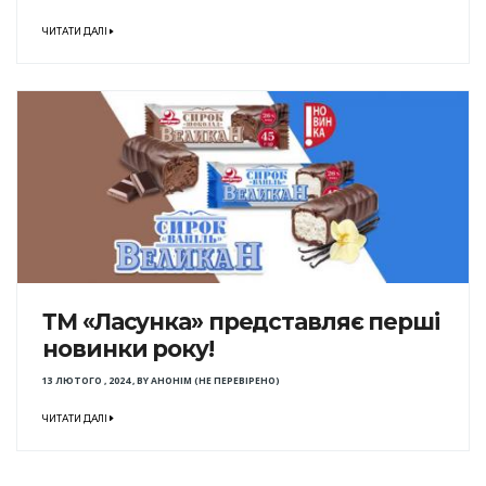
ЧИТАТИ ДАЛІ
ТМ «Ласунка» представляє перші
новинки року!
13 ЛЮТОГО , 2024
,
BY
АНОНІМ (НЕ ПЕРЕВІРЕНО)
ЧИТАТИ ДАЛІ