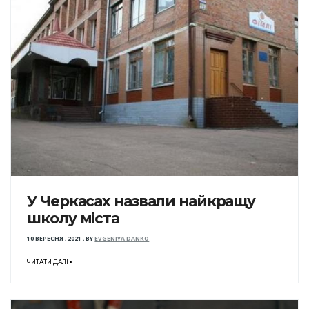
У Черкасах назвали найкращу
школу міста
10 ВЕРЕСНЯ , 2021
,
BY
EVGENIYA DANKO
ЧИТАТИ ДАЛІ