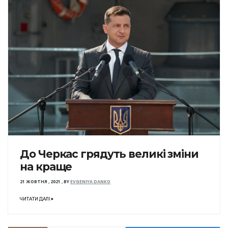
До Черкас грядуть великі зміни
на краще
21 ЖОВТНЯ , 2021
,
BY
EVGENIYA DANKO
ЧИТАТИ ДАЛІ