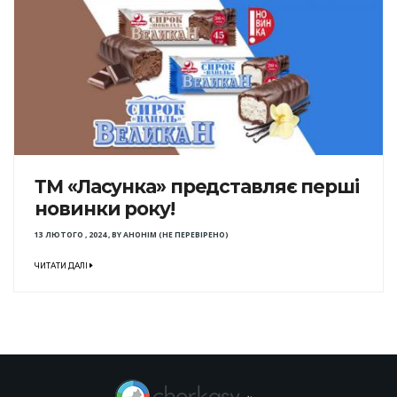
ТМ «Ласунка» представляє перші
новинки року!
13 ЛЮТОГО , 2024
,
BY
АНОНІМ (НЕ ПЕРЕВІРЕНО)
ЧИТАТИ ДАЛІ