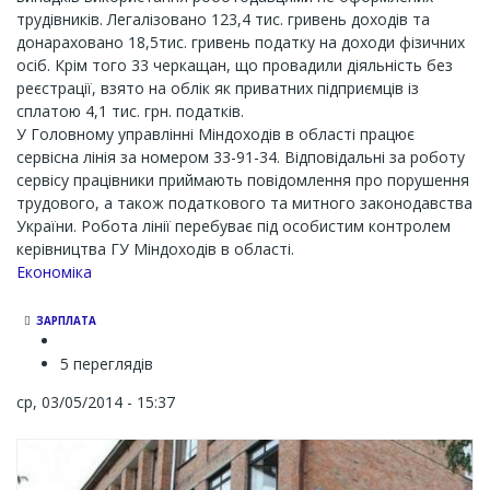
трудівників. Легалізовано 123,4 тис. гривень доходів та
донараховано 18,5тис. гривень податку на доходи фізичних
осіб. Крім того 33 черкащан, що провадили діяльність без
реєстрації, взято на облік як приватних підприємців із
сплатою 4,1 тис. грн. податків.
У Головному управлінні Міндоходів в області працює
сервісна лінія за номером 33-91-34. Відповідальні за роботу
сервісу працівники приймають повідомлення про порушення
трудового, а також податкового та митного законодавства
України. Робота лінії перебуває під особистим контролем
керівництва ГУ Міндоходів в області.
Економіка
ЗАРПЛАТА
5 переглядів
ср, 03/05/2014 - 15:37