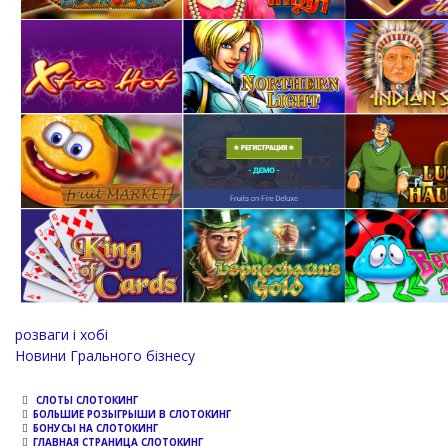
розваги і хобі
Новини Грального бізнесу
СЛОТЫ СЛОТОКИНГ
БОЛЬШИЕ РОЗЫГРЫШИ В СЛОТОКИНГ
БОНУСЫ НА СЛОТОКИНГ
ГЛАВНАЯ СТРАНИЦА СЛОТОКИНГ