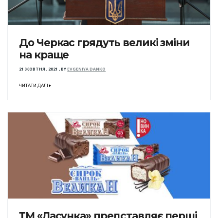
До Черкас грядуть великі зміни
на краще
21 ЖОВТНЯ , 2021
,
BY
EVGENIYA DANKO
ЧИТАТИ ДАЛІ
ТМ «Ласунка» представляє перші