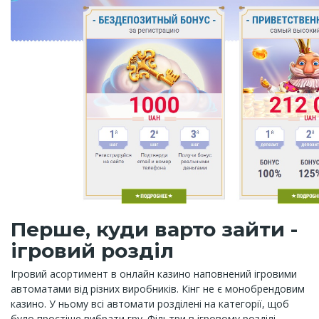
Перше, куди варто зайти -
ігровий розділ
Ігровий асортимент в онлайн казино наповнений ігровими
автоматами від різних виробників. Кінг не є монобрендовим
казино. У ньому всі автомати розділені на категорії, щоб
було простіше вибрати гру. Фільтри в ігровому розділі