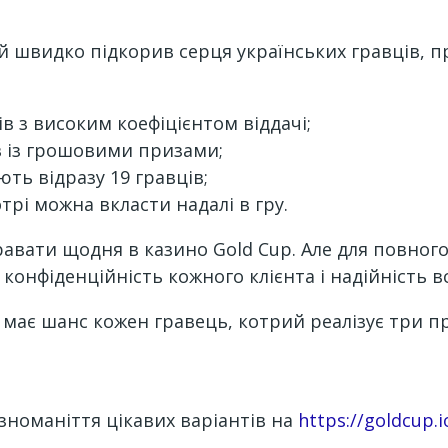
й швидко підкорив серця українських гравців, 
в з високим коефіцієнтом віддачі;
 із грошовими призами;
ють відразу 19 гравців;
рі можна вкласти надалі в гру.
авати щодня в казино Gold Cup. Але для повного
конфіденційність кожного клієнта і надійність в
 має шанс кожен гравець, котрий реалізує три пр
зноманіття цікавих варіантів на
https://goldcup.