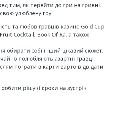
д тим, як перейти до гри на гривні.
 свою улюблену гру:
ість та любов гравців казино Gold Cup.
ruit Cocktail, Book Of Ra, а також
одня обирати собі інший цікавий сюжет.
вичайно полюбляють азартні гравці.
телям пограти в карти варто відвідати
я робити рішучі кроки на зустріч