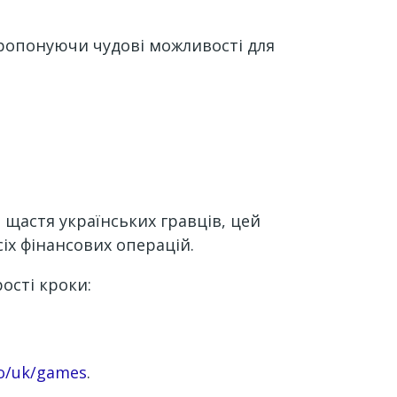
пропонуючи чудові можливості для
 щастя українських гравців, цей
сіх фінансових операцій.
ості кроки:
io/uk/games
.