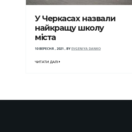
У Черкасах назвали
найкращу школу
міста
10 ВЕРЕСНЯ , 2021
,
BY
EVGENIYA DANKO
ЧИТАТИ ДАЛІ