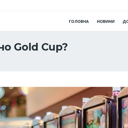
ГОЛОВНА
НОВИНИ
Д
но Gold Cup?