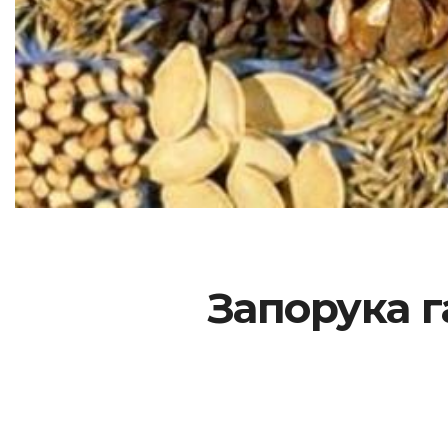
Запорука г