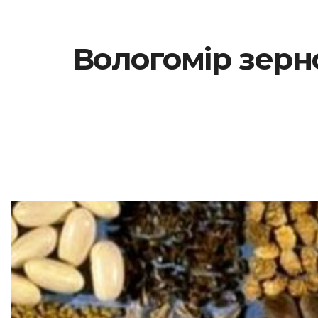
Вологомір зерн