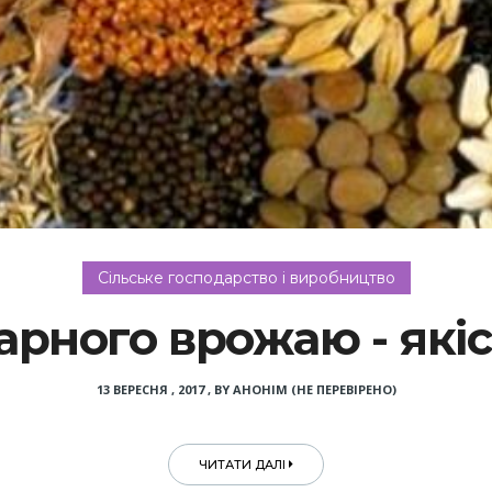
Сільське господарство і виробництво
арного врожаю - якіс
13 ВЕРЕСНЯ , 2017
,
BY
АНОНІМ (НЕ ПЕРЕВІРЕНО)
ЧИТАТИ ДАЛІ