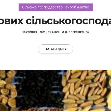
Сільське господарство і виробництво
ових сільськогоспод
10 СЕРПНЯ , 2021
,
BY
АНОНІМ (НЕ ПЕРЕВІРЕНО)
ЧИТАТИ ДАЛІ