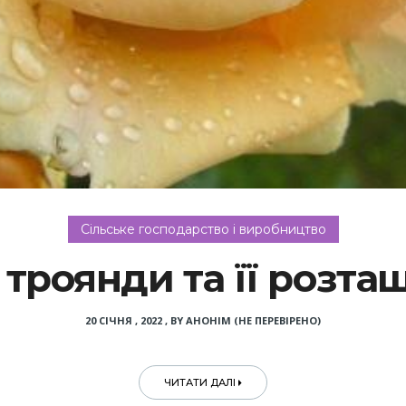
Сільське господарство і виробництво
роянди та її розта
20 СІЧНЯ , 2022
,
BY
АНОНІМ (НЕ ПЕРЕВІРЕНО)
ЧИТАТИ ДАЛІ