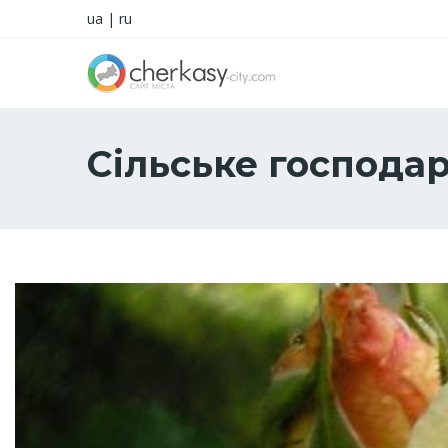
ua
|
ru
Сільське господа