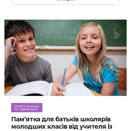
Освіта та наука
Як правильно!
Пам’ятка для батьків школярів
молодших класів від учителя із