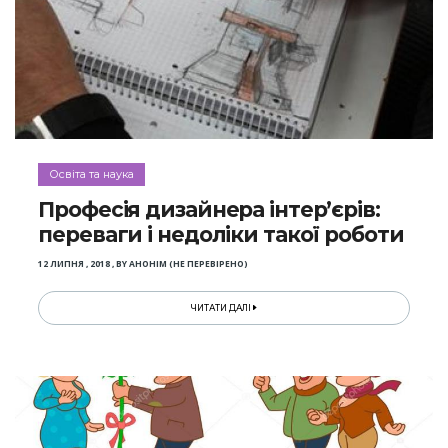
Освіта та наука
Професія дизайнера інтер’єрів:
переваги і недоліки такої роботи
12 ЛИПНЯ , 2018
,
BY
АНОНІМ (НЕ ПЕРЕВІРЕНО)
ЧИТАТИ ДАЛІ