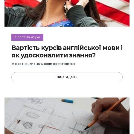
Освіта та наука
Вартість курсів англійської мови і
як удосконалити знання?
29 ЖОВТНЯ , 2018
,
BY
АНОНІМ (НЕ ПЕРЕВІРЕНО)
ЧИТАТИ ДАЛІ