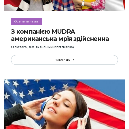
Освіта та наука
З компанією MUDRA
американська мрія здійсненна
15 ЛЮТОГО , 2020
,
BY
АНОНІМ (НЕ ПЕРЕВІРЕНО)
ЧИТАТИ ДАЛІ