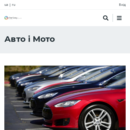
ua
|
ru
Вхід
Авто і Мото