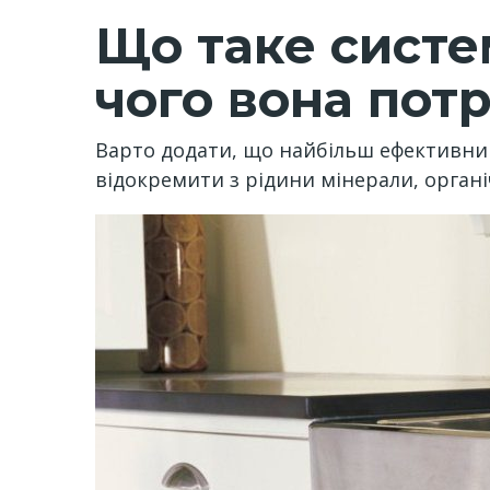
Що таке систе
чого вона пот
Варто додати, що найбільш ефективни
відокремити з рідини мінерали, органіч