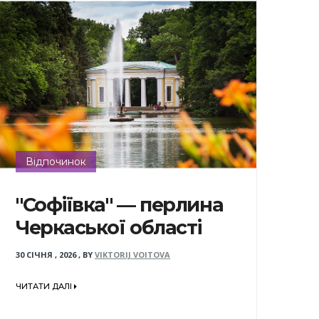
Відпочинок
"Софіївка" — перлина
Черкаської області
30 СІЧНЯ , 2026
,
BY
VIKTORIJ VOITOVA
ЧИТАТИ ДАЛІ