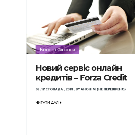
Бізнес і Фінанси
Новий сервіс онлайн
кредитів – Forza Credit
08 ЛИСТОПАДА , 2018
,
BY
АНОНІМ (НЕ ПЕРЕВІРЕНО)
ЧИТАТИ ДАЛІ