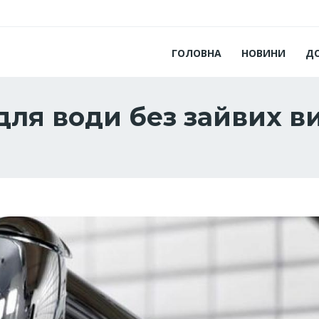
ГОЛОВНА
НОВИНИ
Д
для води без зайвих ви