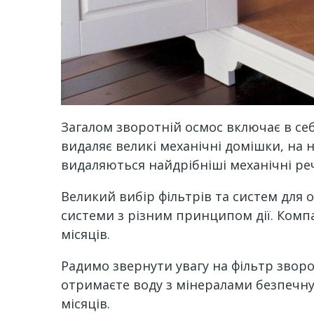
Загалом зворотній осмос включає в себ
видаляє великі механічні домішки, на н
видаляються найдрібніші механічні ре
Великий вибір фільтрів та систем для 
системи з різним принципом дії. Компан
місяців.
Радимо звернути увагу на фільтр зворо
отримаєте воду з мінералами безпечну 
місяців.