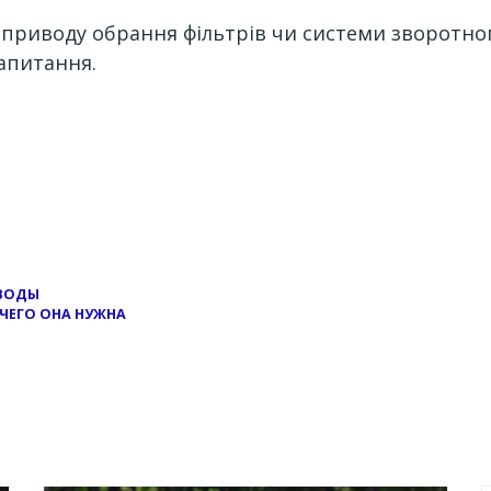
з приводу обрання фільтрів чи системи зворотно
запитання.
 ВОДЫ
ЧЕГО ОНА НУЖНА