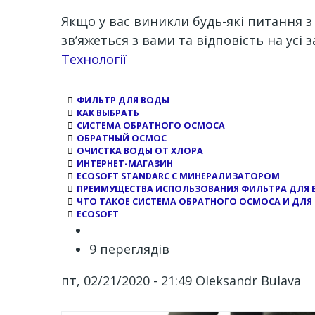
Якщо у вас виникли будь-які питання 
зв’яжеться з вами та відповість на усі 
Channel
Технології
ФИЛЬТР ДЛЯ ВОДЫ
КАК ВЫБРАТЬ
СИСТЕМА ОБРАТНОГО ОСМОСА
ОБРАТНЫЙ ОСМОС
ОЧИСТКА ВОДЫ ОТ ХЛОРА
ИНТЕРНЕТ-МАГАЗИН
ECOSOFT STANDARC С МИНЕРАЛИЗАТОРОМ
ПРЕИМУЩЕСТВА ИСПОЛЬЗОВАНИЯ ФИЛЬТРА ДЛЯ
ЧТО ТАКОЕ СИСТЕМА ОБРАТНОГО ОСМОСА И ДЛЯ 
ECOSOFT
9 переглядів
пт, 02/21/2020 - 21:49
Oleksandr Bulava