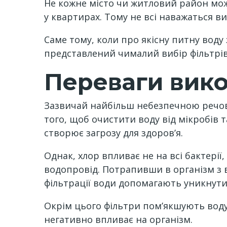
Не кожне місто чи житловий район мож
у квартирах. Тому не всі наважаться ви
Саме тому, коли про якісну питну воду
представлений чималий вибір фільтрів
Переваги вико
Зазвичай найбільш небезпечною речов
того, щоб очистити воду від мікробів
створює загрозу для здоров’я.
Однак, хлор впливає не на всі бактерії,
водопровід. Потрапивши в організм з
фільтрації води допомагають уникнути 
Окрім цього фільтри пом’якшують воду
негативно впливає на організм.