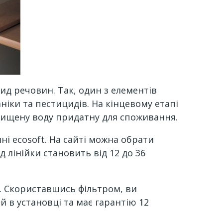
ид речовин. Так, один з елементів
ніки та пестицидів. На кінцевому етапі
чищену воду придатну для споживання.
і ecosoft. На сайті можна обрати
 лінійки становить від 12 до 36
м. Скориставшись фільтром, ви
й в установці та має гарантію 12