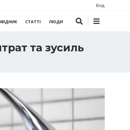
Вхід
ОВІДНИК
СТАТТІ
ЛЮДИ
трат та зусиль