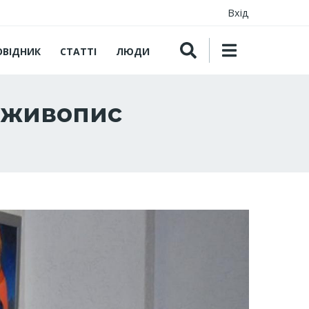
Вхід
ОВІДНИК
СТАТТІ
ЛЮДИ
 живопис