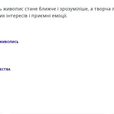
живопис стане ближче і зрозуміліше, а творча л
х інтересів і приємні емоції.
 ЖИВОПИСЬ
ЕСТВА