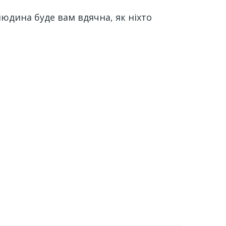
юдина буде вам вдячна, як ніхто