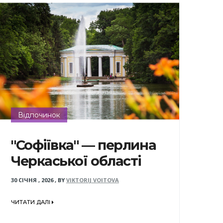
Відпочинок
"Софіївка" — перлина
Черкаської області
30 СІЧНЯ , 2026
,
BY
VIKTORIJ VOITOVA
ЧИТАТИ ДАЛІ