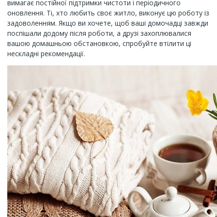
вимагає постійної підтримки чистоти і періодичного
оновлення. Ті, хто любить своє житло, виконує цю роботу із
задоволенням. Якщо ви хочете, щоб ваші домочадці завжди
поспішали додому після роботи, а друзі захоплювалися
вашою домашньою обстановкою, спробуйте втілити ці
нескладні рекомендації.