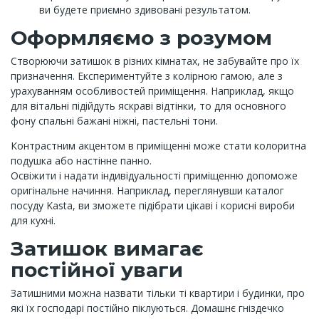
ви будете приємно здивовані результатом.
Оформляємо з розумом
Створюючи затишок в різних кімнатах, не забувайте про їх
призначення. Експериментуйте з колірною гамою, але з
урахуванням особливостей приміщення. Наприклад, якщо
для вітальні підійдуть яскраві відтінки, то для основного
фону спальні бажані ніжні, пастельні тони.
Контрастним акцентом в приміщенні може стати колоритна
подушка або настінне панно.
Освіжити і надати індивідуальності приміщенню допоможе
оригінальне начиння. Наприклад, переглянувши каталог
посуду Kasta, ви зможете підібрати цікаві і корисні вироби
для кухні.
Затишок вимагає
постійної уваги
Затишними можна назвати тільки ті квартири і будинки, про
які їх господарі постійно піклуються. Домашнє гніздечко