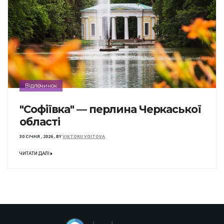
Відпочинок
"Софіївка" — перлина Черкаської
області
30 СІЧНЯ , 2026
,
BY
VIKTORIJ VOITOVA
ЧИТАТИ ДАЛІ