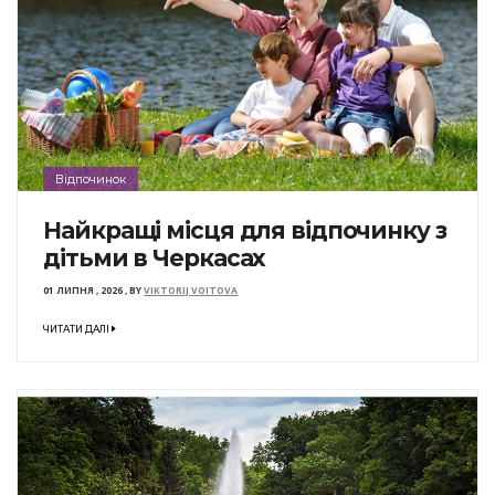
Відпочинок
Найкращі місця для відпочинку з
дітьми в Черкасах
01 ЛИПНЯ , 2026
,
BY
VIKTORIJ VOITOVA
ЧИТАТИ ДАЛІ