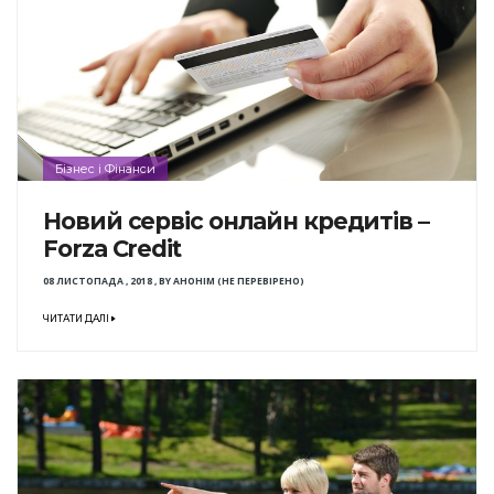
Бізнес і Фінанси
Новий сервіс онлайн кредитів –
Forza Credit
08 ЛИСТОПАДА , 2018
,
BY
АНОНІМ (НЕ ПЕРЕВІРЕНО)
ЧИТАТИ ДАЛІ