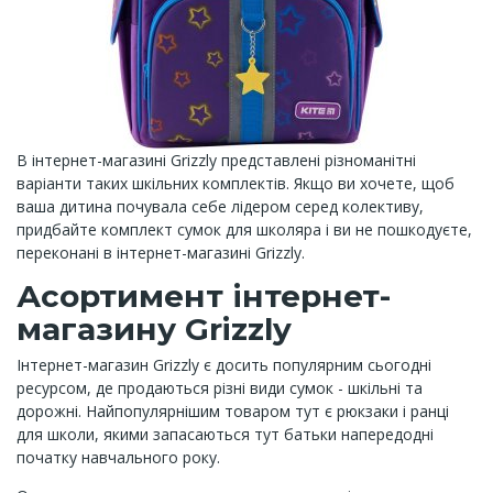
В інтернет-магазині Grizzly представлені різноманітні
варіанти таких шкільних комплектів. Якщо ви хочете, щоб
ваша дитина почувала себе лідером серед колективу,
придбайте комплект сумок для школяра і ви не пошкодуєте,
переконані в інтернет-магазині Grizzly.
Асортимент інтернет-
магазину Grizzly
Інтернет-магазин Grizzly є досить популярним сьогодні
ресурсом, де продаються різні види сумок - шкільні та
дорожні. Найпопулярнішим товаром тут є рюкзаки і ранці
для школи, якими запасаються тут батьки напередодні
початку навчального року.