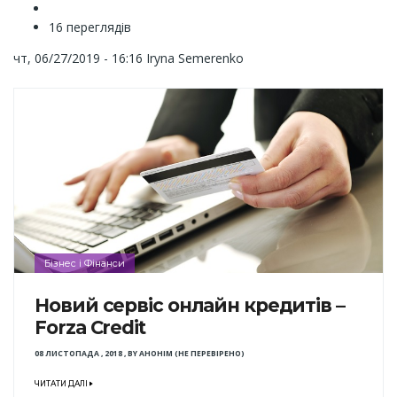
16 переглядів
чт, 06/27/2019 - 16:16
Iryna Semerenko
Бізнес і Фінанси
Новий сервіс онлайн кредитів –
Forza Credit
08 ЛИСТОПАДА , 2018
,
BY
АНОНІМ (НЕ ПЕРЕВІРЕНО)
ЧИТАТИ ДАЛІ