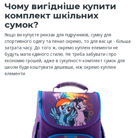
Чому вигідніше купити
комплект шкільних
сумок?
Якщо ви купуєте рюкзак для підручників, сумку для
спортивного одягу та пенал окремо, то для вас це - більша
затрата часу. До того ж, окремо куплені елементи не
будуть мати єдиного стилю. Не треба забувати і про
економію грошей, адже в сукупності комплект сумок для
школи буде коштувати дешевше, ніж окремо куплені
елементи.