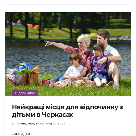
Відпочинок
Найкращі місця для відпочинку з
дітьми в Черкасах
01 ЛИПНЯ , 2026
,
BY
VIKTORIJ VOITOVA
ЧИТАТИ ДАЛІ