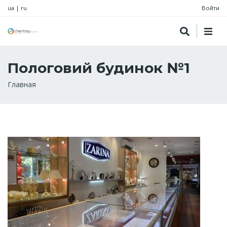
ua
|
ru
Войти
Пологовий будинок №1
Строка
Главная
навигации