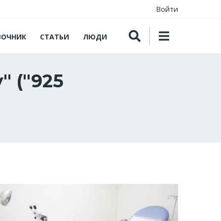
Войти
ВОЧНИК
СТАТЬИ
ЛЮДИ
" ("925