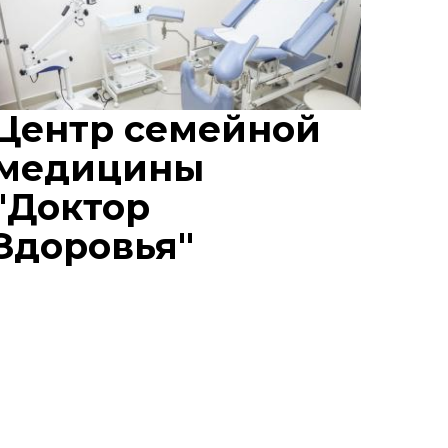
Центр семейной
медицины
"Доктор
Здоровья"