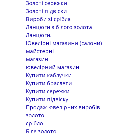
Золоті сережки
Золоті підвіски
Вироби зі срібла
Ланцюги з білого золота
Ланцюги.
Ювелірні магазини (салони)
майстерні
магазин
ювелірний магазин
Купити каблучки
Купити браслети
Купити сережки
Купити підвіску
Продаж ювелірних виробів
золото
срібло
Біле золото