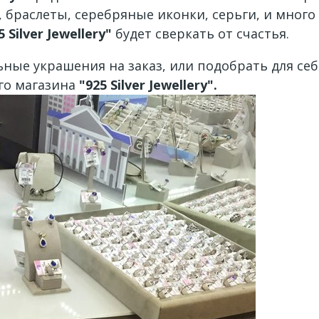
, браслеты, серебряные иконки, серьги, и много
5 Silver Jewellery"
будет сверкать от счастья.
ные украшения на заказ, или подобрать для себ
го магазина
"925 Silver Jewellery".