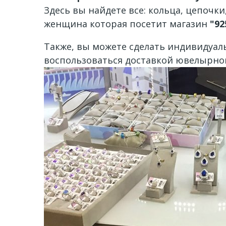
Здесь вы найдете все: кольца, цепочки
женщина которая посетит магазин
"92
Также, вы можете сделать индивидуаль
воспользоваться доставкой ювелырно