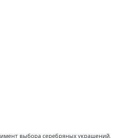
тимент выбора серебряных украшений.