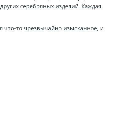
 других серебряных изделий. Каждая
я что-то чрезвычайно изысканное, и