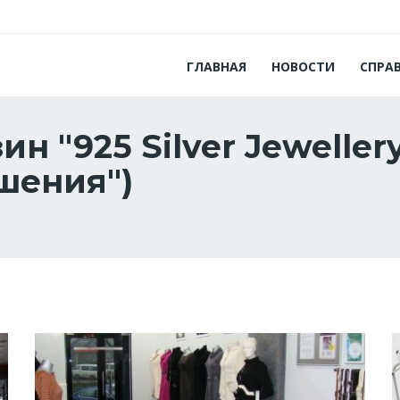
ГЛАВНАЯ
НОВОСТИ
СПРА
 "925 Silver Jewellery
шения")