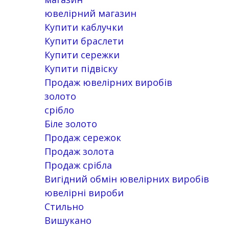
ювелірний магазин
Купити каблучки
Купити браслети
Купити сережки
Купити підвіску
Продаж ювелірних виробів
золото
срібло
Біле золото
Продаж сережок
Продаж золота
Продаж срібла
Вигідний обмін ювелірних виробів
ювелірні вироби
Стильно
Вишукано