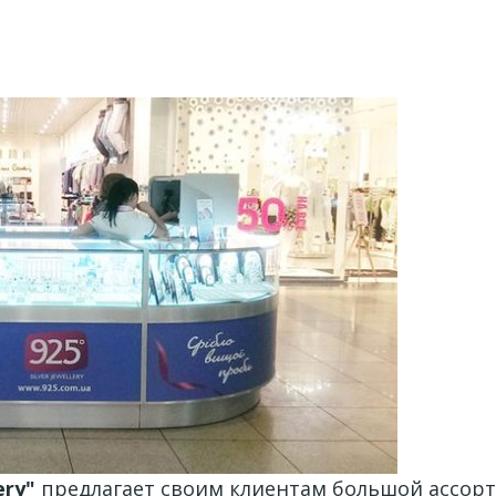
ery"
предлагает своим клиентам большой ассор