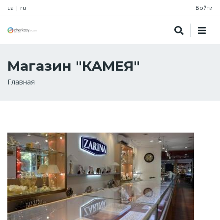
ua
|
ru
Войти
Магазин "КАМЕЯ"
Строка
Главная
навигации