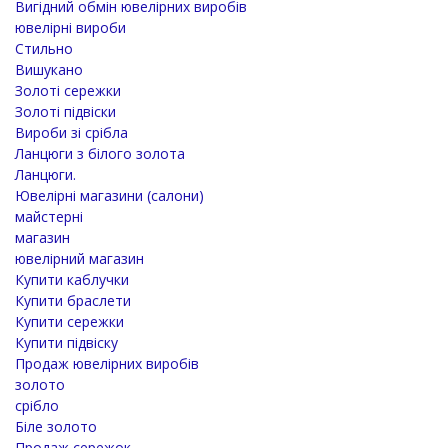
Вигідний обмін ювелірних виробів
ювелірні вироби
Стильно
Вишукано
Золоті сережки
Золоті підвіски
Вироби зі срібла
Ланцюги з білого золота
Ланцюги.
Ювелірні магазини (салони)
майстерні
магазин
ювелірний магазин
Купити каблучки
Купити браслети
Купити сережки
Купити підвіску
Продаж ювелірних виробів
золото
срібло
Біле золото
Продаж сережок