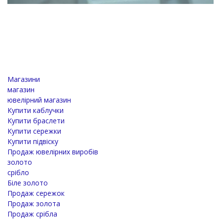
Магазини
магазин
ювелірний магазин
Купити каблучки
Купити браслети
Купити сережки
Купити підвіску
Продаж ювелірних виробів
золото
срібло
Біле золото
Продаж сережок
Продаж золота
Продаж срібла