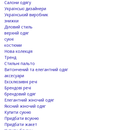
Салони одягу
Українські дизайнери
Український виробник
знижки
Діловий стиль
верхній одяг
сукні
костюми
Нова колекція
Тренд
Стильні пальто
Витончений та елегантний одяг
аксесуари
Ексклюзивні речі
Брендові речі
брендовий одяг
Елегантний жіночий одяг
Якісний жіночий одяг
Купити сукню
Придбати всукню
Придбати жакет