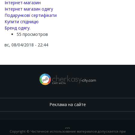
Інтернет-магазин
Інтернет магазин одягу
Подарункові сертифікати
Купити спідницю
Бренд одягу.
55 просмотров
вс, 08/04/2018 - 22:44
Реклама на сайте
.
,
.
,
.
Copyright © Частичное использование материалов допускается при