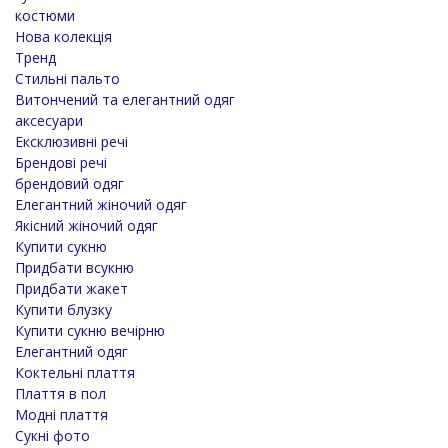
костюми
Нова колекція
Тренд
Стильні пальто
Витончений та елегантний одяг
аксесуари
Ексклюзивні речі
Брендові речі
брендовий одяг
Елегантний жіночий одяг
Якісний жіночий одяг
Купити сукню
Придбати всукню
Придбати жакет
Купити блузку
Купити сукню вечірню
Елегантний одяг
Коктельні плаття
Плаття в пол
Модні плаття
Сукні фото