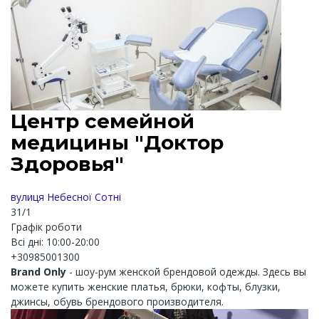
Центр семейной
медицины "Доктор
Здоровья"
вулиця Небесної Сотні
31/1
Графік роботи
Всі дні: 10:00-20:00
+30985001300
Brand Only
- шоу-рум женской брендовой одежды. Здесь вы
можете купить женские платья, брюки, кофты, блузки,
джинсы, обувь брендового производителя.