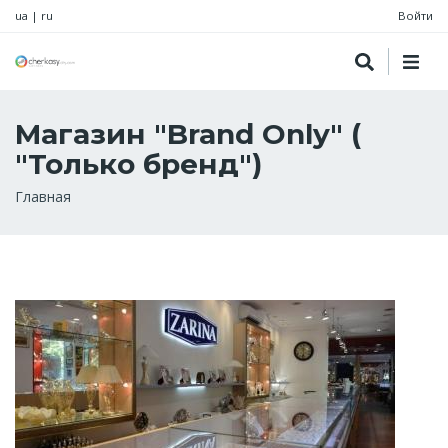
ua
|
ru
Войти
Магазин "Brand Only" (
"Только бренд")
Строка
Главная
навигации