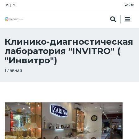
ua
|
ru
Войти
Клинико-диагностическая
лаборатория "INVITRO" (
"Инвитро")
Строка
Главная
навигации