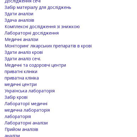
Дослідження сечі
Забір матеріалу для досліджень
Здати аналізи
Здача аналізів
Комплексні дослідження зі знижкою
Лабораторні дослідження
Медичні аналізи
Моніторинг лікарських препаратів в крові
Здати аналіз крові
Здати аналіз сечі.
Медичні та оздоровчі центри
приватні клініки
приватна клініка
медичні центри
Українська лабораторія
Забір крові
Лабораторії медичні
медична лабораторія
лабораторія
Лабораторні аналізи
Прийом аналізів
аналізи