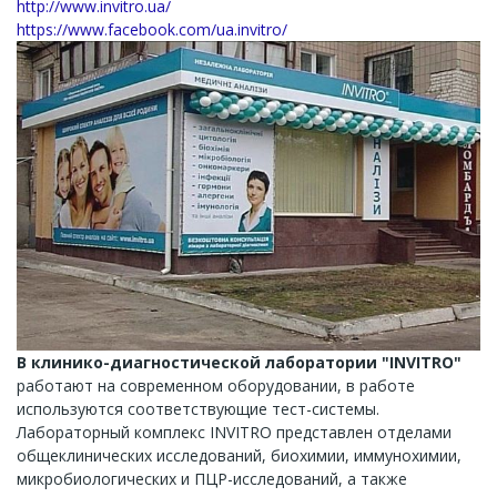
http://www.invitro.ua/
https://www.facebook.com/ua.invitro/
В клинико-диагностической лаборатории "INVITRO"
работают на современном оборудовании, в работе
используются соответствующие тест-системы.
Лабораторный комплекс INVITRO представлен отделами
общеклинических исследований, биохимии, иммунохимии,
микробиологических и ПЦР-исследований, а также