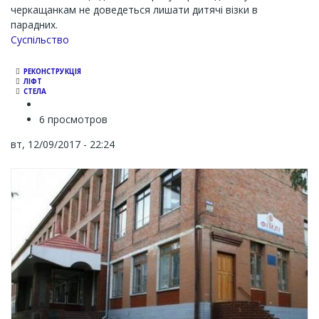
черкащанкам не доведеться лишати дитячі візки в
парадних.
Суспільство
РЕКОНСТРУКЦІЯ
ЛІФТ
СТЕЛА
6 просмотров
вт, 12/09/2017 - 22:24