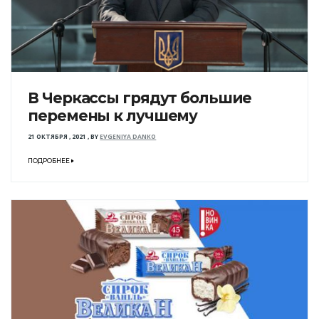
В Черкассы грядут большие
перемены к лучшему
21 ОКТЯБРЯ , 2021
,
BY
EVGENIYA DANKO
ПОДРОБНЕЕ