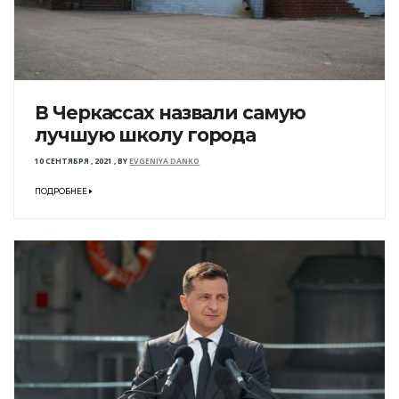
В Черкассах назвали самую
лучшую школу города
10 СЕНТЯБРЯ , 2021
,
BY
EVGENIYA DANKO
ПОДРОБНЕЕ