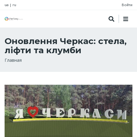
ua
|
ru
Войти
Оновлення Черкас: стела,
ліфти та клумби
Строка
Главная
навигации