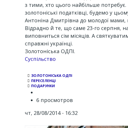
з тими, хто цього найбільше потребує. 
золотоніські податківці, будемо у цьо
Антоніна Дмитрівна до молодої мами, 
Відрадно й те, що саме 23-го серпня,
виповниться сім місяців. А святкувати
справжні українці.
Золотоніська ОДПІ.
Суспільство
ЗОЛОТОНІСЬКА ОДПІ
ПЕРЕСЕЛЕНЦІ
ПОДАРУНКИ
6 просмотров
чт, 28/08/2014 - 16:32