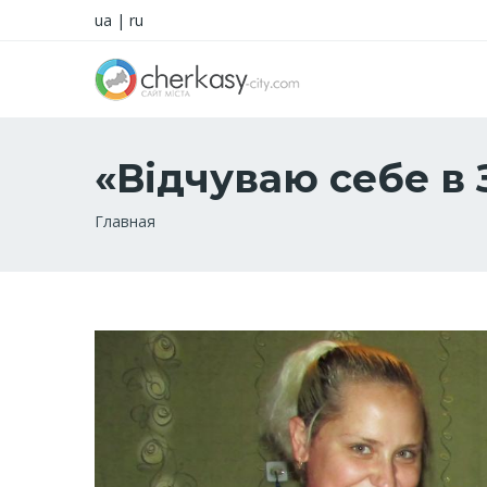
ua
|
ru
«Відчуваю себе в 
Строка
Главная
навигации