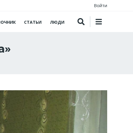
Войти
ВОЧНИК
СТАТЬИ
ЛЮДИ
а»