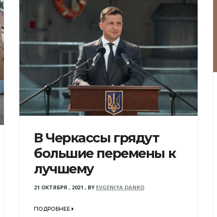
В Черкассы грядут
большие перемены к
лучшему
21 ОКТЯБРЯ , 2021
,
BY
EVGENIYA DANKO
ПОДРОБНЕЕ