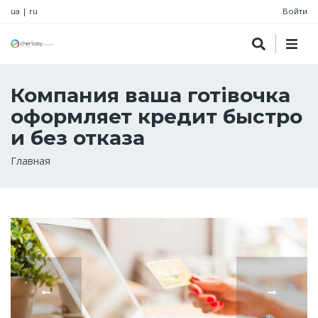
ua
|
ru
Войти
Компания ваша готівочка
оформляет кредит быстро
и без отказа
Строка
Главная
навигации