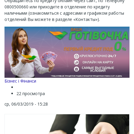
Обращайтесь по кредиту онлайн через сайт, по телефону
0800500660 или приходите в отделение по кредиту
наличными (ознакомиться с адресами и графиком работы
отделений Вы можете в разделе «Контакты»).
Channel
Бізнес і Фінанси
22 просмотра
ср, 06/03/2019 - 15:28