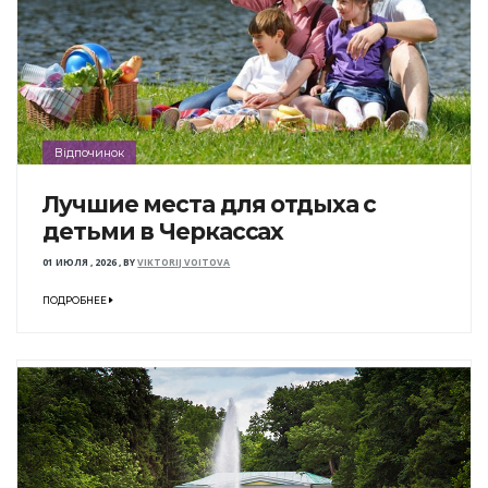
Відпочинок
Лучшие места для отдыха с
детьми в Черкассах
01 ИЮЛЯ , 2026
,
BY
VIKTORIJ VOITOVA
ПОДРОБНЕЕ