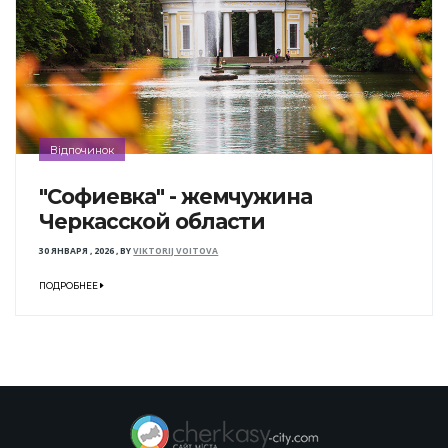
Відпочинок
"Софиевка" - жемчужина
Черкасской области
30 ЯНВАРЯ , 2026
,
BY
VIKTORIJ VOITOVA
ПОДРОБНЕЕ