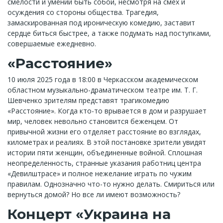
смелости и умении быть собой, несмотря на смех и
осуждения со стороны общества. Трагедия,
замаскированная под ироническую комедию, заставит
сердце биться быстрее, а также подумать над поступками,
совершаемые ежедневно.
«Расстояние»
10 июля 2025 года в 18:00 в Черкасском академическом
областном музыкально-драматическом театре им. Т. Г.
Шевченко зрителям представят трагикомедию
«Расстояние». Когда кто-то врывается в дом и разрушает
мир, человек невольно становится беженцем. От
привычной жизни его отделяет расстояние во взглядах,
километрах и реалиях. В этой постановке зрители увидят
истории пяти женщин, объединенные войной. Сплошная
неопределенность, странные указания работниц центра
«Девилштрасе» и полное нежелание играть по чужим
правилам. Однозначно что-то нужно делать. Смириться или
вернуться домой? Но все ли имеют возможность?
Концерт «Украина на