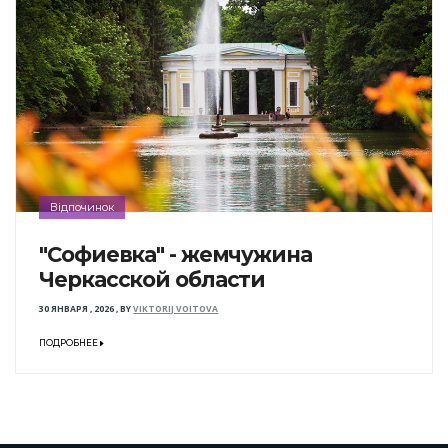
Відпочинок
"Софиевка" - жемчужина
Черкасской области
30 ЯНВАРЯ , 2026
,
BY
VIKTORIJ VOITOVA
ПОДРОБНЕЕ