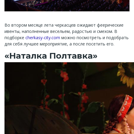
Во втором месяце лета черкасцев ожидают феерические
ивенты, наполненные весельем, радостью и смехом. В
подборке
cherkasy-city.com
можно посмотреть и подобрать
для себя лучшее мероприятие, а после посетить его.
«Наталка Полтавка»