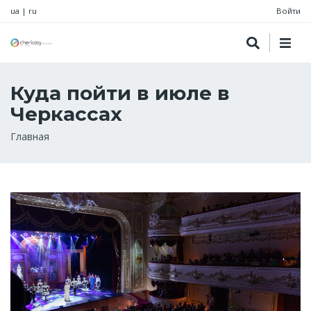
ua
|
ru
Войти
Куда пойти в июле в
Черкассах
Строка
Главная
навигации