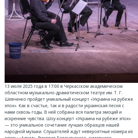
13 июля 2025 года в 17:00 в Черкасском академическом
областном музыкально-драматическом театре им. Т. Г.
Шевченко пройдет уникальный концерт «Украина на рубеже
эпох». Как в счастье, так и в радости украинская песня с
нами сквозь годы. В ней собрана вся палитра эмоций и
искренние чувства. Шоу-концерт «Украина на рубеже эпох»
— это уникальное сочетание лучших образцов нашей
народной музыки. Слушателей ждут невероятные номера из
оперы «Алкид» Дмитрия Бортнянского, сумевшего