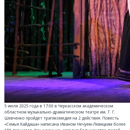
5 июля 2025 года в 17:00 в Черкасском академическом
областном музыкально-драматическом театре им. Т. Г.
Шевченко пройдет трагикомедия на 2 действия. Повесть
«Семья Кайдаша» написана Иваном Нечуем-Левицким более