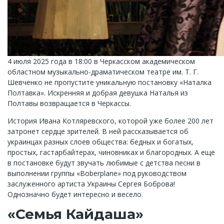
4 июля 2025 года в 18:00 в Черкасском академическом
областном музыкально-драматическом театре им. Т. Г.
Шевченко не пропустите уникальную постановку «Наталка
Полтавка». Искренняя и добрая девушка Наталья из
Полтавы возвращается в Черкассы.
История Ивана Котляревского, которой уже более 200 лет
затронет сердце зрителей. В ней рассказывается об
украинцах разных слоев общества: бедных и богатых,
простых, гастарбайтерах, чиновниках и благородных. А еще
в постановке будут звучать любимые с детства песни в
выполнении группы «Boberplane» под руководством
заслуженного артиста Украины Сергея Боброва!
Однозначно будет интересно и весело.
«Семья Кайдаша»