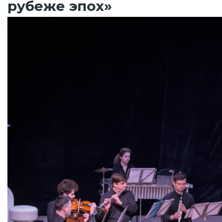
рубеже эпох»