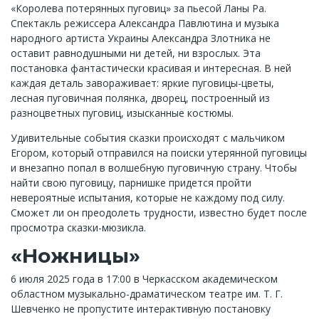
«Королева потерянных пуговиц» за пьесой Ланы Ра.
Спектакль режиссера Александра Павлютина и музыка
народного артиста Украины Александра Злотника не
оставит равнодушными ни детей, ни взрослых. Эта
постановка фантастически красивая и интересная. В ней
каждая деталь завораживает: яркие пуговицы-цветы,
лесная пуговичная полянка, дворец, построенный из
разноцветных пуговиц, изысканные костюмы.
Удивительные события сказки происходят с мальчиком
Егором, который отправился на поиски утерянной пуговицы
и внезапно попал в волшебную пуговичную страну. Чтобы
найти свою пуговицу, парнишке придется пройти
невероятные испытания, которые не каждому под силу.
Сможет ли он преодолеть трудности, известно будет после
просмотра сказки-мюзикла.
«Ножницы»
6 июля 2025 года в 17:00 в Черкасском академическом
областном музыкально-драматическом театре им. Т. Г.
Шевченко не пропустите интерактивную постановку