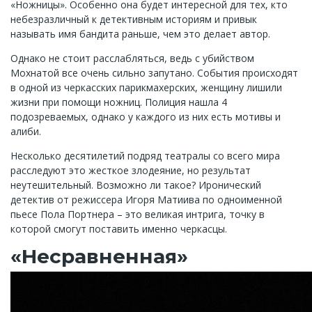
«Ножницы». Особенно она будет интересной для тех, кто
небезразличный к детективным историям и привык
называть имя бандита раньше, чем это делает автор.
Однако не стоит расслабляться, ведь с убийством
Мохнатой все очень сильно запутано. События происходят
в одной из черкасских парикмахерских, женщину лишили
жизни при помощи ножниц. Полиция нашла 4
подозреваемых, однако у каждого из них есть мотивы и
алиби.
Несколько десятилетий подряд театралы со всего мира
расследуют это жесткое злодеяние, но результат
неутешительный. Возможно ли такое? Иронический
детектив от режиссера Игоря Матиива по одноименной
пьесе Пола Портнера – это великая интрига, точку в
которой смогут поставить именно черкасцы.
«Несравненная»