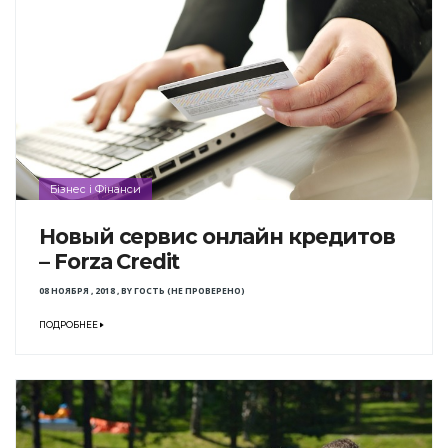
Бізнес і Фінанси
Новый сервис онлайн кредитов
– Forza Credit
08 НОЯБРЯ , 2018
,
BY
ГОСТЬ (НЕ ПРОВЕРЕНО)
ПОДРОБНЕЕ