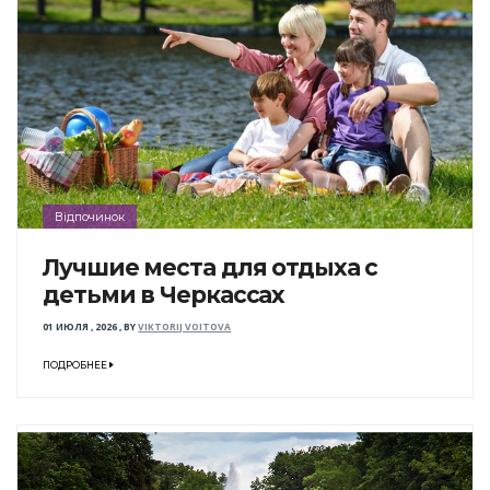
Відпочинок
Лучшие места для отдыха с
детьми в Черкассах
01 ИЮЛЯ , 2026
,
BY
VIKTORIJ VOITOVA
ПОДРОБНЕЕ