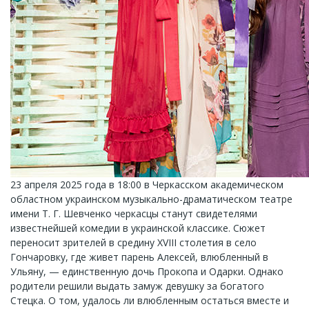
23 апреля 2025 года в 18:00 в Черкасском академическом
областном украинском музыкально-драматическом театре
имени Т. Г. Шевченко черкасцы станут свидетелями
известнейшей комедии в украинской классике. Сюжет
переносит зрителей в средину XVIII столетия в село
Гончаровку, где живет парень Алексей, влюбленный в
Ульяну, — единственную дочь Прокопа и Одарки. Однако
родители решили выдать замуж девушку за богатого
Стецка. О том, удалось ли влюбленным остаться вместе и