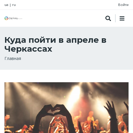
ua
|
ru
Войти
Куда пойти в апреле в
Черкассах
Строка
Главная
навигации