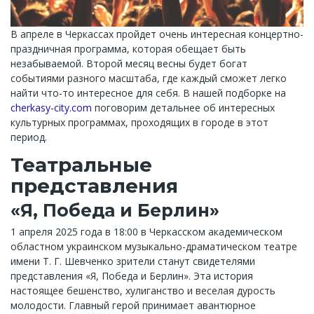
В апреле в Черкассах пройдет очень интересная концертно-
праздничная программа, которая обещает быть
незабываемой. Второй месяц весны будет богат
событиями разного масштаба, где каждый сможет легко
найти что-то интересное для себя. В нашей подборке на
cherkasy-city.com
поговорим детальнее об интересных
культурных программах, проходящих в городе в этот
период.
Театральные
представления
«Я, Победа и Берлин»
1 апреля 2025 года в 18:00 в Черкасском академическом
областном украинском музыкально-драматическом театре
имени Т. Г. Шевченко зрители станут свидетелями
представления «Я, Победа и Берлин». Эта история
настоящее бешенство, хулиганство и веселая дурость
молодости. Главный герой принимает авантюрное