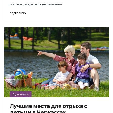
08 НОЯБРЯ , 2018
,
BY
ГОСТЬ (НЕ ПРОВЕРЕНО)
ПОДРОБНЕЕ
Відпочинок
Лучшие места для отдыха с
детьми в Черкассах