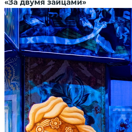
«За двумя зайцами»