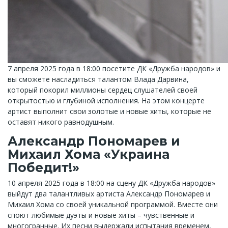
7 апреля 2025 года в 18:00 посетите ДК «Дружба народов» и
вы сможете насладиться талантом Влада Дарвина,
который покорил миллионы сердец слушателей своей
открытостью и глубиной исполнения. На этом концерте
артист выполнит свои золотые и новые хиты, которые не
оставят никого равнодушным.
Александр Пономарев и
Михаил Хома «Украина
Победит!»
10 апреля 2025 года в 18:00 на сцену ДК «Дружба народов»
выйдут два талантливых артиста Александр Пономарев и
Михаил Хома со своей уникальной программой. Вместе они
споют любимые дуэты и новые хиты – чувственные и
многогранные. Их песни выдержали испытания временем,