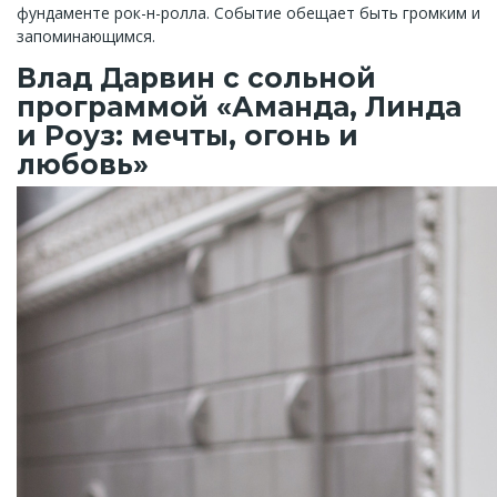
фундаменте рок-н-ролла. Событие обещает быть громким и
запоминающимся.
Влад Дарвин с сольной
программой «Аманда, Линда
и Роуз: мечты, огонь и
любовь»