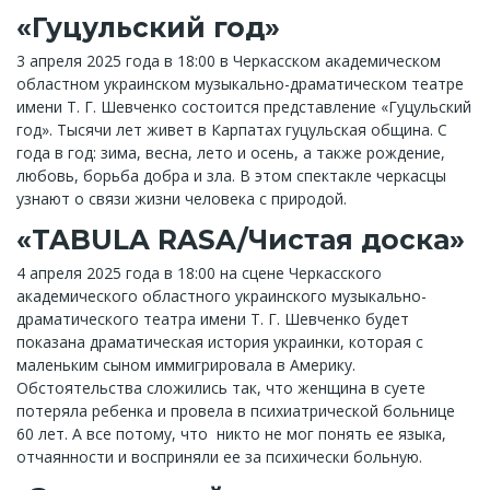
«Гуцульский год»
3 апреля 2025 года в 18:00 в Черкасском академическом
областном украинском музыкально-драматическом театре
имени Т. Г. Шевченко состоится представление «Гуцульский
год». Тысячи лет живет в Карпатах гуцульская община. С
года в год: зима, весна, лето и осень, а также рождение,
любовь, борьба добра и зла. В этом спектакле черкасцы
узнают о связи жизни человека с природой.
«TABULA RASA/Чистая доска»
4 апреля 2025 года в 18:00 на сцене Черкасского
академического областного украинского музыкально-
драматического театра имени Т. Г. Шевченко будет
показана драматическая история украинки, которая с
маленьким сыном иммигрировала в Америку.
Обстоятельства сложились так, что женщина в суете
потеряла ребенка и провела в психиатрической больнице
60 лет. А все потому, что никто не мог понять ее языка,
отчаянности и восприняли ее за психически больную.