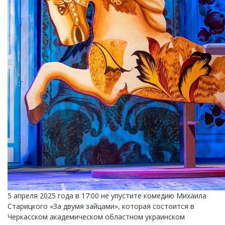
5 апреля 2025 года в 17:00 не упустите комедию Михаила
Старицкого «За двумя зайцами», которая состоится в
Черкасском академическом областном украинском