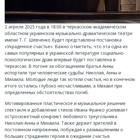
2 апреля 2025 года в 18:00 в Черкасском академическом
областном украинском музыкально-драматическом театре
имени Т. Г. Шевченко будет представлена постановка
«Украденное счастье». Важно отметить, что эта одна из
самых популярных в украинской литературе социально-
психологических драм впервые будет поставлена в
Черкассах. В погоне за обогащением братья Анны
испортили три человеческие судьбы: Николая, Анны и
Михаила. Молодые люди так хотели счастья, но в конечном
итоге остались глубоко несчастливыми, а Михаил при
определенных обстоятельствах погиб.
Мотивированное пластическое и музыкальное решение
спектакля и добавление стихов Ивана Франко усиливает
остросюжетный конфликт любовного треугольника
Николая-Анны и Михаила. Также держит зрителей в
постоянном напряжении, побуждая к размышлениям о
больших страданиях героев в ожидании счастья.