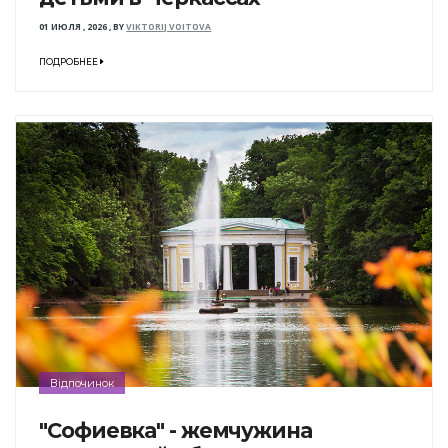
01 ИЮЛЯ , 2026
,
BY
VIKTORIJ VOITOVA
ПОДРОБНЕЕ
Відпочинок
"Софиевка" - жемчужина